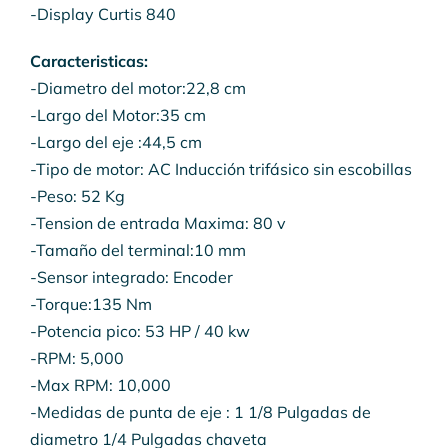
-Display Curtis 840
Caracteristicas:
-Diametro del motor:22,8 cm
-Largo del Motor:35 cm
-Largo del eje :44,5 cm
-Tipo de motor: AC Inducción trifásico sin escobillas
-Peso: 52 Kg
-Tension de entrada Maxima: 80 v
-Tamaño del terminal:10 mm
-Sensor integrado: Encoder
-Torque:135 Nm
-Potencia pico: 53 HP / 40 kw
-RPM: 5,000
-Max RPM: 10,000
-Medidas de punta de eje : 1 1/8 Pulgadas de
diametro 1/4 Pulgadas chaveta